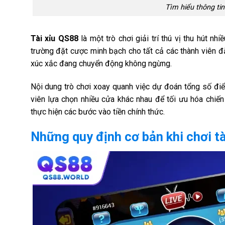
Tìm hiểu thông tin
Tài xỉu QS88
là một trò chơi giải trí thú vị thu hút n
trường đặt cược minh bạch cho tất cả các thành viên đ
xúc xắc đang chuyển động không ngừng.
Nội dung trò chơi xoay quanh việc dự đoán tổng số đi
viên lựa chọn nhiều cửa khác nhau để tối ưu hóa chiến
thực hiện các bước vào tiền chính thức.
Những quy định cơ bản khi chơi t