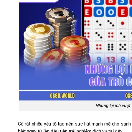
Những lợi ích vượt 
Có rất nhiều yếu tố tạo nên sức hút mạnh mẽ cho sảnh 
biệt ngay từ lần đầu tiên trải nghiệm dịch vụ tại đây.