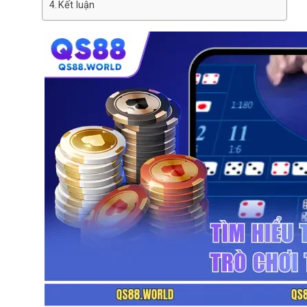
Kết luận