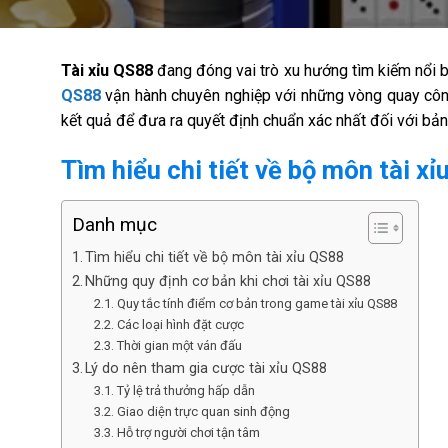
Tài xỉu QS88
đang đóng vai trò xu hướng tìm kiếm nổi 
QS88
vận hành chuyên nghiệp với những vòng quay công
kết quả để đưa ra quyết định chuẩn xác nhất đối với bản
Tìm hiểu chi tiết về bộ môn tài x
Danh mục
Tìm hiểu chi tiết về bộ môn tài xỉu QS88
Những quy định cơ bản khi chơi tài xỉu QS88
Quy tắc tính điểm cơ bản trong game tài xỉu QS88
Các loại hình đặt cược
Thời gian một ván đấu
Lý do nên tham gia cược tài xỉu QS88
Tỷ lệ trả thưởng hấp dẫn
Giao diện trực quan sinh động
Hỗ trợ người chơi tận tâm