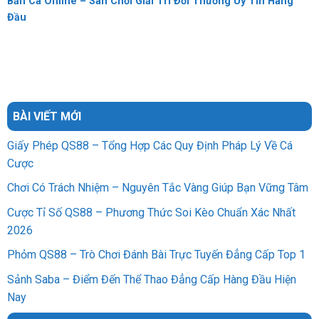
Bắn Cá Online – Sân Chơi Giải Trí Đổi Thưởng Uy Tín Hàng
Đầu
BÀI VIẾT MỚI
Giấy Phép QS88 – Tổng Hợp Các Quy Định Pháp Lý Về Cá
Cược
Chơi Có Trách Nhiệm – Nguyên Tắc Vàng Giúp Bạn Vững Tâm
Cược Tỉ Số QS88 – Phương Thức Soi Kèo Chuẩn Xác Nhất
2026
Phỏm QS88 – Trò Chơi Đánh Bài Trực Tuyến Đẳng Cấp Top 1
Sảnh Saba – Điểm Đến Thể Thao Đẳng Cấp Hàng Đầu Hiện
Nay