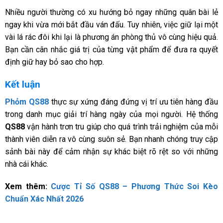
Nhiều người thường có xu hướng bỏ ngay những quân bài lẻ
ngay khi vừa mới bắt đầu ván đấu. Tuy nhiên, việc giữ lại một
vài lá rác đôi khi lại là phương án phòng thủ vô cùng hiệu quả.
Bạn cần cân nhắc giá trị của từng vật phẩm để đưa ra quyết
định giữ hay bỏ sao cho hợp.
Kết luận
Phỏm QS88
thực sự xứng đáng đứng vị trí ưu tiên hàng đầu
trong danh mục giải trí hàng ngày của mọi người. Hệ thống
QS88
vận hành trơn tru giúp cho quá trình trải nghiệm của mỗi
thành viên diễn ra vô cùng suôn sẻ. Bạn nhanh chóng truy cập
sảnh bài này để cảm nhận sự khác biệt rõ rệt so với những
nhà cái khác.
Xem thêm:
Cược Tỉ Số QS88 – Phương Thức Soi Kèo
Chuẩn Xác Nhất 2026