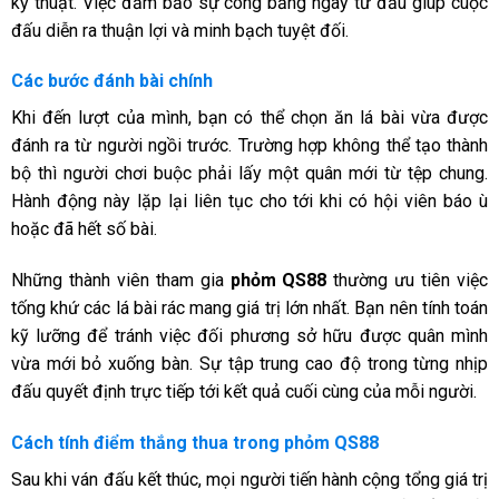
kỹ thuật. Việc đảm bảo sự công bằng ngay từ đầu giúp cuộc
đấu diễn ra thuận lợi và minh bạch tuyệt đối.
Các bước đánh bài chính
Khi đến lượt của mình, bạn có thể chọn ăn lá bài vừa được
đánh ra từ người ngồi trước. Trường hợp không thể tạo thành
bộ thì người chơi buộc phải lấy một quân mới từ tệp chung.
Hành động này lặp lại liên tục cho tới khi có hội viên báo ù
hoặc đã hết số bài.
Những thành viên tham gia
phỏm QS88
thường ưu tiên việc
tống khứ các lá bài rác mang giá trị lớn nhất. Bạn nên tính toán
kỹ lưỡng để tránh việc đối phương sở hữu được quân mình
vừa mới bỏ xuống bàn. Sự tập trung cao độ trong từng nhịp
đấu quyết định trực tiếp tới kết quả cuối cùng của mỗi người.
Cách tính điểm thắng thua trong phỏm QS88
Sau khi ván đấu kết thúc, mọi người tiến hành cộng tổng giá trị