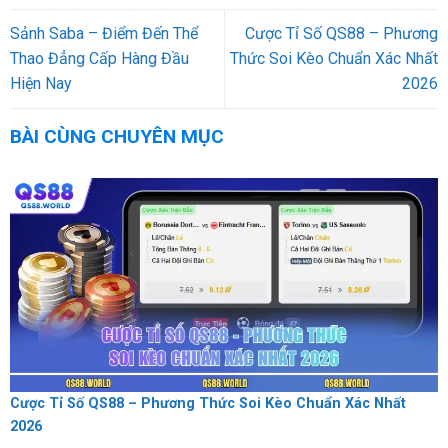
Sảnh Saba – Điểm Đến Thể
Cược Tỉ Số QS88 – Phương
Thao Đẳng Cấp Hàng Đầu
Thức Soi Kèo Chuẩn Xác Nhất
Hiện Nay
2026
BÀI CÙNG CHUYÊN MỤC
Cược Tỉ Số QS88 – Phương Thức Soi Kèo Chuẩn Xác Nhất
2026