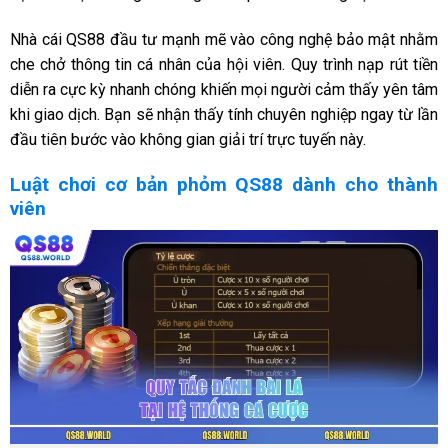
Nhà cái QS88 đầu tư mạnh mẽ vào công nghệ bảo mật nhằm
che chở thông tin cá nhân của hội viên. Quy trình nạp rút tiền
diễn ra cực kỳ nhanh chóng khiến mọi người cảm thấy yên tâm
khi giao dịch. Bạn sẽ nhận thấy tính chuyên nghiệp ngay từ lần
đầu tiên bước vào không gian giải trí trực tuyến này.
Luật chơi cơ bản phỏm QS88 dành cho thành
viên