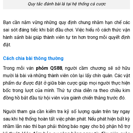
Quy tắc đánh bài lá tại hệ thống cá cược
Bạn cần nắm vững những quy định chung nhằm hạn chế các
sai sót đáng tiếc khi bắt đầu chơi. Việc hiểu rõ cách thức vận
hành sảnh bài giúp thành viên tự tin hơn trong mỗi quyết định
đặt.
Cách chia bài thông thường
Trong mỗi ván
phỏm QS88
, người cầm chương sẽ sở hữu
mười lá bài và những thành viên còn lại lấy chín quân. Các vật
phẩm dư được đặt ở giữa bàn cược giúp mọi người thực hiện
bốc trong lượt của mình. Thứ tự chia diễn ra theo chiều kim
đồng hồ bắt đầu từ hội viên vừa giành chiến thắng trước đó.
Người tham gia cần kiểm tra kỹ số lượng quân trên tay ngay
sau khi hệ thống hoàn tất việc phân phát. Nếu phát hiện bất kỳ
nhầm lẫn nào thì bạn phải thông báo ngay cho bộ phận hỗ trợ