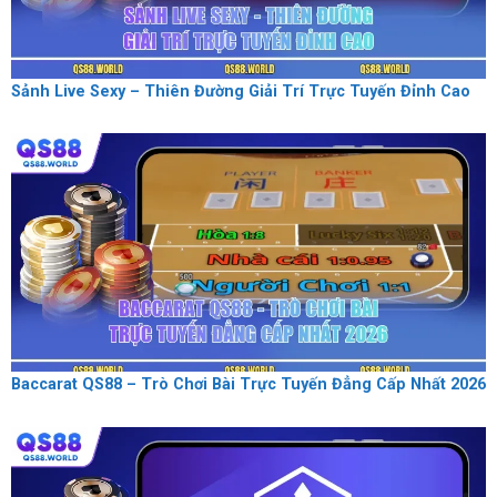
Sảnh Live Sexy – Thiên Đường Giải Trí Trực Tuyến Đỉnh Cao
Baccarat QS88 – Trò Chơi Bài Trực Tuyến Đẳng Cấp Nhất 2026