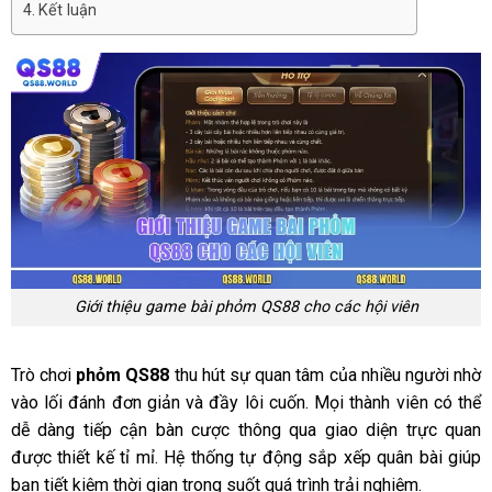
Kết luận
Giới thiệu game bài phỏm QS88 cho các hội viên
Trò chơi
phỏm QS88
thu hút sự quan tâm của nhiều người nhờ
vào lối đánh đơn giản và đầy lôi cuốn. Mọi thành viên có thể
dễ dàng tiếp cận bàn cược thông qua giao diện trực quan
được thiết kế tỉ mỉ. Hệ thống tự động sắp xếp quân bài giúp
bạn tiết kiệm thời gian trong suốt quá trình trải nghiệm.