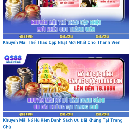
Khuyến Mãi Thể Thao Cập Nhật Mới Nhất Cho Thành Viên
Khuyến Mãi Nổ Hũ Kèm Danh Sách Ưu Đãi Khủng Tại Trang
Chủ