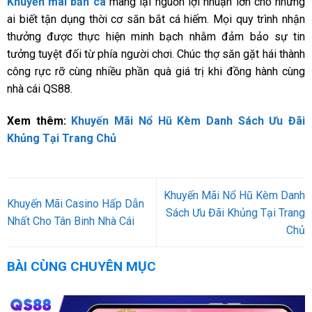
Khuyến mãi bắn cá
mang lại nguồn lợi nhuận lớn cho những
ai biết tận dụng thời cơ săn bắt cá hiếm. Mọi quy trình nhận
thưởng được thực hiện minh bạch nhằm đảm bảo sự tin
tưởng tuyệt đối từ phía người chơi. Chúc thợ săn gặt hái thành
công rực rỡ cùng nhiều phần quà giá trị khi đồng hành cùng
nhà cái QS88.
Xem thêm:
Khuyến Mãi Nổ Hũ Kèm Danh Sách Ưu Đãi
Khủng Tại Trang Chủ
Khuyến Mãi Nổ Hũ Kèm Danh
Khuyến Mãi Casino Hấp Dẫn
Sách Ưu Đãi Khủng Tại Trang
Nhất Cho Tân Binh Nhà Cái
Chủ
BÀI CÙNG CHUYÊN MỤC