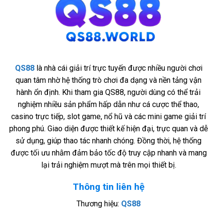
QS88
là nhà cái giải trí trực tuyến được nhiều người chơi
quan tâm nhờ hệ thống trò chơi đa dạng và nền tảng vận
hành ổn định. Khi tham gia QS88, người dùng có thể trải
nghiệm nhiều sản phẩm hấp dẫn như cá cược thể thao,
casino trực tiếp, slot game, nổ hũ và các mini game giải trí
phong phú. Giao diện được thiết kế hiện đại, trực quan và dễ
sử dụng, giúp thao tác nhanh chóng. Đồng thời, hệ thống
được tối ưu nhằm đảm bảo tốc độ truy cập nhanh và mang
lại trải nghiệm mượt mà trên mọi thiết bị.
Thông tin liên hệ
Thương hiệu:
QS88