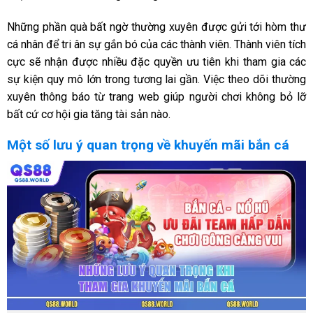
Những phần quà bất ngờ thường xuyên được gửi tới hòm thư
cá nhân để tri ân sự gắn bó của các thành viên. Thành viên tích
cực sẽ nhận được nhiều đặc quyền ưu tiên khi tham gia các
sự kiện quy mô lớn trong tương lai gần. Việc theo dõi thường
xuyên thông báo từ trang web giúp người chơi không bỏ lỡ
bất cứ cơ hội gia tăng tài sản nào.
Một số lưu ý quan trọng về khuyến mãi bắn cá