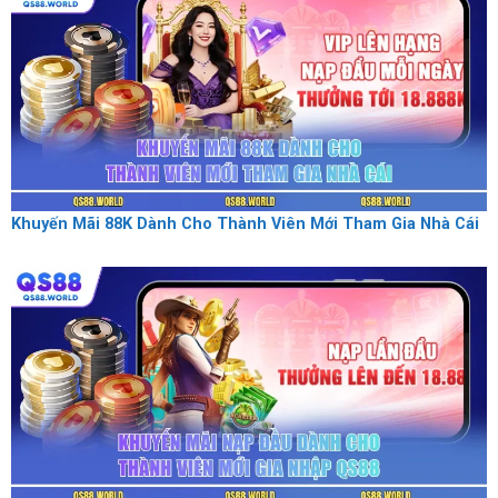
Khuyến Mãi 88K Dành Cho Thành Viên Mới Tham Gia Nhà Cái