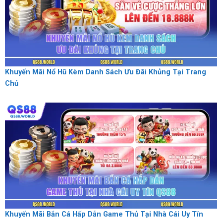
Khuyến Mãi Nổ Hũ Kèm Danh Sách Ưu Đãi Khủng Tại Trang
Chủ
Khuyến Mãi Bắn Cá Hấp Dẫn Game Thủ Tại Nhà Cái Uy Tín