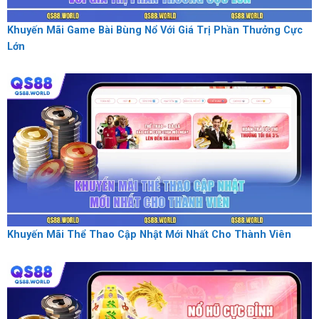
Khuyến Mãi Game Bài Bùng Nổ Với Giá Trị Phần Thưởng Cực
Lớn
Khuyến Mãi Thể Thao Cập Nhật Mới Nhất Cho Thành Viên