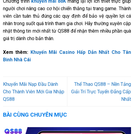
Chương trình
khuyến mãi 88K
mang lại lợi ích thiết thực giúp
người chơi nâng cao cơ hội chiến thắng tại trang game. Thành
viên cần tuân thủ đúng các quy định để bảo vệ quyền lợi cá
nhân trong suốt quá trình tham gia chơi. Hãy thường xuyên cập
nhật thông tin mới nhất từ QS88 để nhận thêm nhiều phần quà
giá trị dành cho bản thân.
Xem thêm:
Khuyến Mãi Casino Hấp Dẫn Nhất Cho Tân
Binh Nhà Cái
Khuyến Mãi Nạp Đầu Dành
Thể Thao QS88 – Nền Tảng
Cho Thành Viên Mới Gia Nhập
Giải Trí Trực Tuyến Đẳng Cấp
QS88
Nhất
BÀI CÙNG CHUYÊN MỤC