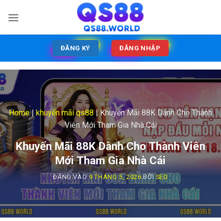
ĐĂNG KÝ
ĐĂNG NHẬP
Home
|
khuyến mãi qs88
|
Khuyến Mãi 88K Dành Cho Thành
Viên Mới Tham Gia Nhà Cái
Khuyến Mãi 88K Dành Cho Thành Viên
Mới Tham Gia Nhà Cái
ĐĂNG VÀO
9 THÁNG 5, 2026
BỞI
SEO