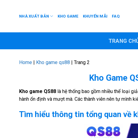
NHÀ XUẤT BẢN
KHO GAME
KHUYẾN MÃI
FAQ
TRANG CH
Home
|
Kho game qs88
|
Trang 2
Kho Game QS
Kho game QS88
là hệ thống bao gồm nhiều thể loại giả
hành ổn định và mượt mà. Các thành viên nên tự mình ki
Tìm hiểu thông tin tổng quan về