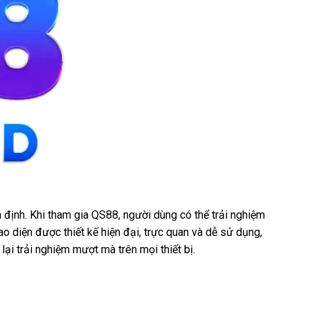
u có sự xuất hiện của những người chia bài thật để đảm
c kỳ nhanh chóng ngay sau khi ván đấu chính thức khép
bắt mắt là điểm cộng khiến sảnh này luôn đông đúc
ự bất ngờ giúp bạn cảm thấy phấn khích trong suốt quá
n định. Khi tham gia QS88, người dùng có thể trải nghiệm
o diện được thiết kế hiện đại, trực quan và dễ sử dụng,
ại trải nghiệm mượt mà trên mọi thiết bị.