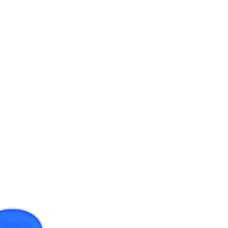
tiêu biểu nhất thuộc kho game mà bạn cần quan tâm.
 dạng giúp thành viên dễ dàng lựa chọn kèo phù hợp với
 thông minh giúp việc soi kèo trở nên đơn giản và hiệu