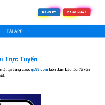
ĐĂNG KÝ
ĐĂNG NHẬP
N
TẢI APP
i Trực Tuyến
 mặt tại trang cược
qs88.com
luôn đảm bảo tốc độ vận
ất.