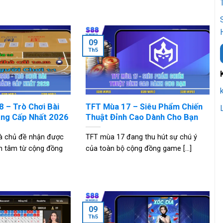
 tìm thấy những tựa game mà bản thân yêu thích nhanh chóng.
 sức hút đối với cộng đồng hội viên. Mỗi sảnh cược mang một ph
ghiệm các dịch vụ giải trí sẵn có.
09
Th5
ho game QS88 này
 – Trò Chơi Bài
TFT Mùa 17 – Siêu Phẩm Chiến
ẳng Cấp Nhất 2026
Thuật Đỉnh Cao Dành Cho Bạn
à chủ đề nhận được
TFT mùa 17 đang thu hút sự chú ý
an tâm từ cộng đồng
của toàn bộ cộng đồng game [...]
09
Th5