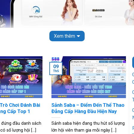
Xem thêm
09
Th5
Trò Chơi Đánh Bài
Sảnh Saba – Điểm Đến Thể Thao
Thông tin tổng quan về kho game QS88 hiện nay
ẳng Cấp Top 1
Đẳng Cấp Hàng Đầu Hiện Nay
 đứng đầu danh sách
Sảnh saba hiện đang thu hút số lượng
hổng lồ với nhiều thể loại rất phong phú. Toàn bộ sản phẩm tại
Q
có số lượng hội [...]
lớn hội viên tham gia mỗi ngày [...]