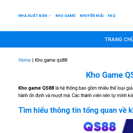
NHÀ XUẤT BẢN
KHO GAME
KHUYẾN MÃI
FAQ
TRANG CH
Home
|
Kho game qs88
Kho Game QS
Kho game QS88
là hệ thống bao gồm nhiều thể loại giả
hành ổn định và mượt mà. Các thành viên nên tự mình ki
Tìm hiểu thông tin tổng quan về