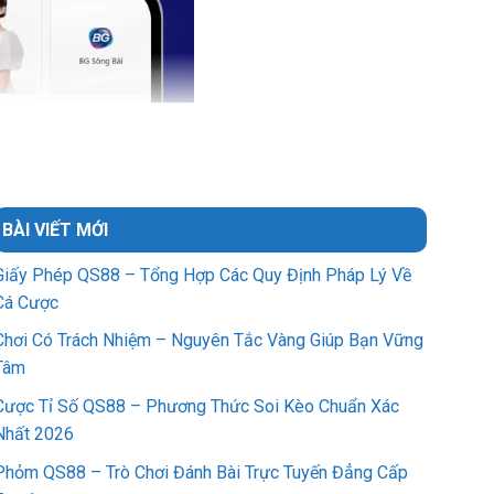
BÀI VIẾT MỚI
Giấy Phép QS88 – Tổng Hợp Các Quy Định Pháp Lý Về
Cá Cược
Chơi Có Trách Nhiệm – Nguyên Tắc Vàng Giúp Bạn Vững
Tâm
Cược Tỉ Số QS88 – Phương Thức Soi Kèo Chuẩn Xác
Nhất 2026
Phỏm QS88 – Trò Chơi Đánh Bài Trực Tuyến Đẳng Cấp
S88.com
đều được kiểm duyệt kỹ lưỡng trước khi đưa