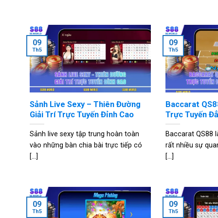
lên hệ thống hoạt động. Người tham gia có thể dễ dàng
Sự đầu tư bài bản giúp cho kho game luôn duy trì được
trang. Bạn chắc chắn sẽ thấy hài lòng khi trực tiếp trải n
09
09
Th5
Th5
Những chuyên mục hấp dẫn tại k
Sảnh Live Sexy – Thiên Đường
Baccarat QS88
Giải Trí Trực Tuyến Đỉnh Cao
Trực Tuyến Đ
Sảnh live sexy tập trung hoàn toàn
Baccarat QS88 l
vào những bàn chia bài trực tiếp có
rất nhiều sự qu
[...]
[...]
09
09
Th5
Th5