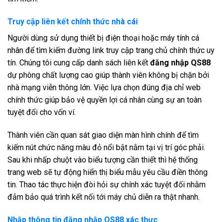
Truy cập liên kết chính thức nhà cái
Người dùng sử dụng thiết bị điện thoại hoặc máy tính cá
nhân để tìm kiếm đường link truy cập trang chủ chính thức uy
tín. Chúng tôi cung cấp danh sách liên kết
đăng nhập QS88
dự phòng chất lượng cao giúp thành viên không bị chặn bởi
nhà mạng viễn thông lớn. Việc lựa chọn đúng địa chỉ web
chính thức giúp bảo vệ quyền lợi cá nhân cùng sự an toàn
tuyệt đối cho vốn ví.
Thành viên cần quan sát giao diện màn hình chính để tìm
kiếm nút chức năng màu đỏ nổi bật nằm tại vị trí góc phải.
Sau khi nhấp chuột vào biểu tượng cần thiết thì hệ thống
trang web sẽ tự động hiển thị biểu mẫu yêu cầu điền thông
tin. Thao tác thực hiện đòi hỏi sự chính xác tuyệt đối nhằm
đảm bảo quá trình kết nối tới máy chủ diễn ra thật nhanh.
Nhập thông tin đăng nhập QS88 xác thực