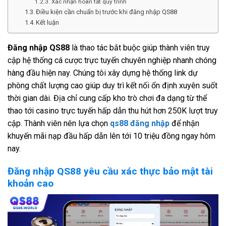
Xác nhận hoàn tất quy trình
Điều kiện cần chuẩn bị trước khi đăng nhập QS88
Kết luận
Đăng nhập QS88
là thao tác bắt buộc giúp thành viên truy
cập hệ thống cá cược trực tuyến chuyên nghiệp nhanh chóng
hàng đầu hiện nay. Chúng tôi xây dựng hệ thống link dự
phòng chất lượng cao giúp duy trì kết nối ổn định xuyên suốt
thời gian dài. Địa chỉ cung cấp kho trò chơi đa dạng từ thể
thao tới casino trực tuyến hấp dẫn thu hút hơn 250K lượt truy
cập. Thành viên nên lựa chọn
qs88 đăng nhập
để nhận
khuyến mãi nạp đầu hấp dẫn lên tới 10 triệu đồng ngay hôm
nay.
Đăng nhập QS88 yêu cầu xác thực bảo mật tài
khoản cao