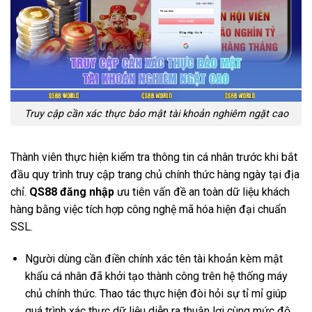
Truy cập cần xác thực bảo mật tài khoản nghiêm ngặt cao
Thành viên thực hiện kiểm tra thông tin cá nhân trước khi bắt
đầu quy trình truy cập trang chủ chính thức hàng ngày tại địa
chỉ.
QS88 đăng nhập
ưu tiên vấn đề an toàn dữ liệu khách
hàng bằng việc tích hợp công nghệ mã hóa hiện đại chuẩn
SSL.
Người dùng cần điền chính xác tên tài khoản kèm mật
khẩu cá nhân đã khởi tạo thành công trên hệ thống máy
chủ chính thức. Thao tác thực hiện đòi hỏi sự tỉ mỉ giúp
quá trình xác thực dữ liệu diễn ra thuận lợi cùng mức độ