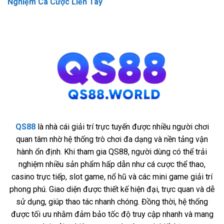
Nghiệm Cá Cược Liền Tay
QS88
là nhà cái giải trí trực tuyến được nhiều người chơi
quan tâm nhờ hệ thống trò chơi đa dạng và nền tảng vận
hành ổn định. Khi tham gia QS88, người dùng có thể trải
nghiệm nhiều sản phẩm hấp dẫn như cá cược thể thao,
casino trực tiếp, slot game, nổ hũ và các mini game giải trí
phong phú. Giao diện được thiết kế hiện đại, trực quan và dễ
sử dụng, giúp thao tác nhanh chóng. Đồng thời, hệ thống
được tối ưu nhằm đảm bảo tốc độ truy cập nhanh và mang