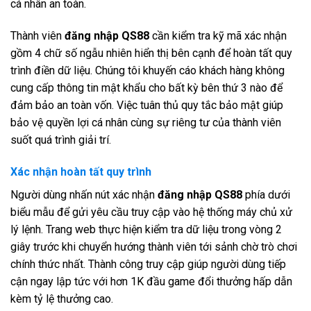
cá nhân an toàn.
Thành viên
đăng nhập QS88
cần kiểm tra kỹ mã xác nhận
gồm 4 chữ số ngẫu nhiên hiển thị bên cạnh để hoàn tất quy
trình điền dữ liệu. Chúng tôi khuyến cáo khách hàng không
cung cấp thông tin mật khẩu cho bất kỳ bên thứ 3 nào để
đảm bảo an toàn vốn. Việc tuân thủ quy tắc bảo mật giúp
bảo vệ quyền lợi cá nhân cùng sự riêng tư của thành viên
suốt quá trình giải trí.
Xác nhận hoàn tất quy trình
Người dùng nhấn nút xác nhận
đăng nhập QS88
phía dưới
biểu mẫu để gửi yêu cầu truy cập vào hệ thống máy chủ xử
lý lệnh. Trang web thực hiện kiểm tra dữ liệu trong vòng 2
giây trước khi chuyển hướng thành viên tới sảnh chờ trò chơi
chính thức nhất. Thành công truy cập giúp người dùng tiếp
cận ngay lập tức với hơn 1K đầu game đổi thưởng hấp dẫn
kèm tỷ lệ thưởng cao.