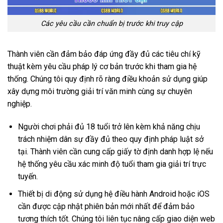
Các yêu cầu cần chuẩn bị trước khi truy cập
Thành viên cần đảm bảo đáp ứng đầy đủ các tiêu chí kỹ
thuật kèm yêu cầu pháp lý cơ bản trước khi tham gia hệ
thống. Chúng tôi quy định rõ ràng điều khoản sử dụng giúp
xây dựng môi trường giải trí văn minh cùng sự chuyên
nghiệp.
Người chơi phải đủ 18 tuổi trở lên kèm khả năng chịu
trách nhiệm dân sự đầy đủ theo quy định pháp luật sở
tại. Thành viên cần cung cấp giấy tờ định danh hợp lệ nếu
hệ thống yêu cầu xác minh độ tuổi tham gia giải trí trực
tuyến.
Thiết bị di động sử dụng hệ điều hành Android hoặc iOS
cần được cập nhật phiên bản mới nhất để đảm bảo
tương thích tốt. Chúng tôi liên tục nâng cấp giao diện web