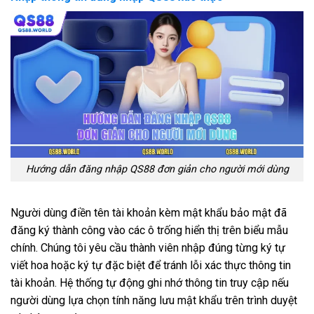
Hướng dẫn đăng nhập QS88 đơn giản cho người mới dùng
Người dùng điền tên tài khoản kèm mật khẩu bảo mật đã
đăng ký thành công vào các ô trống hiển thị trên biểu mẫu
chính. Chúng tôi yêu cầu thành viên nhập đúng từng ký tự
viết hoa hoặc ký tự đặc biệt để tránh lỗi xác thực thông tin
tài khoản. Hệ thống tự động ghi nhớ thông tin truy cập nếu
người dùng lựa chọn tính năng lưu mật khẩu trên trình duyệt