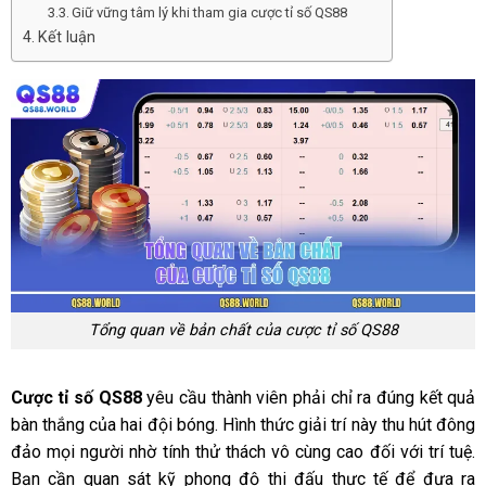
Giữ vững tâm lý khi tham gia cược tỉ số QS88
Kết luận
Tổng quan về bản chất của cược tỉ số QS88
Cược tỉ số QS88
yêu cầu thành viên phải chỉ ra đúng kết quả
bàn thắng của hai đội bóng. Hình thức giải trí này thu hút đông
đảo mọi người nhờ tính thử thách vô cùng cao đối với trí tuệ.
Bạn cần quan sát kỹ phong độ thi đấu thực tế để đưa ra