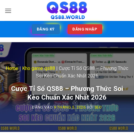
ĐĂNG KÝ
ĐĂNG NHẬP
Home
|
Kho game qs88
|
Cược Tỉ Số QS88 – Phương Thức
Soi Kèo Chuẩn Xác Nhất 2026
Cược Tỉ Số QS88 – Phương Thức Soi
Kèo Chuẩn Xác Nhất 2026
ĐĂNG VÀO
9 THÁNG 5, 2026
BỞI
SEO