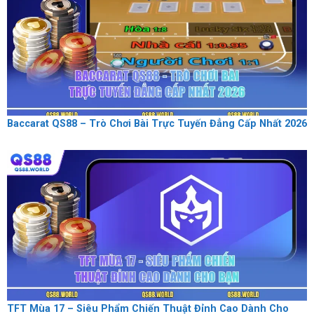
Baccarat QS88 – Trò Chơi Bài Trực Tuyến Đẳng Cấp Nhất 2026
TFT Mùa 17 – Siêu Phẩm Chiến Thuật Đỉnh Cao Dành Cho