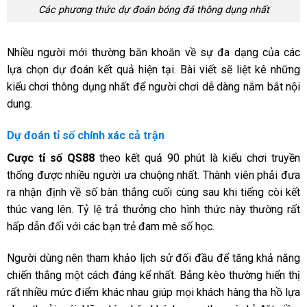
Các phương thức dự đoán bóng đá thông dụng nhất
Nhiều người mới thường băn khoăn về sự đa dạng của các
lựa chọn dự đoán kết quả hiện tại. Bài viết sẽ liệt kê những
kiểu chơi thông dụng nhất để người chơi dễ dàng nắm bắt nội
dung.
Dự đoán tỉ số chính xác cả trận
Cược tỉ số QS88
theo kết quả 90 phút là kiểu chơi truyền
thống được nhiều người ưa chuộng nhất. Thành viên phải đưa
ra nhận định về số bàn thắng cuối cùng sau khi tiếng còi kết
thúc vang lên. Tỷ lệ trả thưởng cho hình thức này thường rất
hấp dẫn đối với các bạn trẻ đam mê số học.
Người dùng nên tham khảo lịch sử đối đầu để tăng khả năng
chiến thắng một cách đáng kể nhất. Bảng kèo thường hiển thị
rất nhiều mức điểm khác nhau giúp mọi khách hàng tha hồ lựa