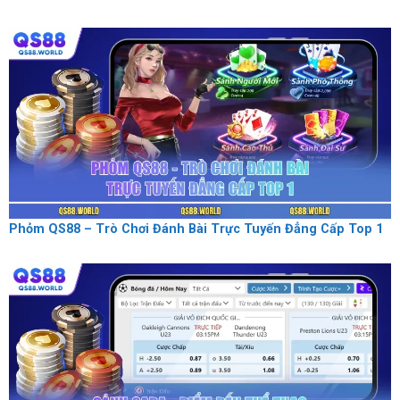
Phỏm QS88 – Trò Chơi Đánh Bài Trực Tuyến Đẳng Cấp Top 1