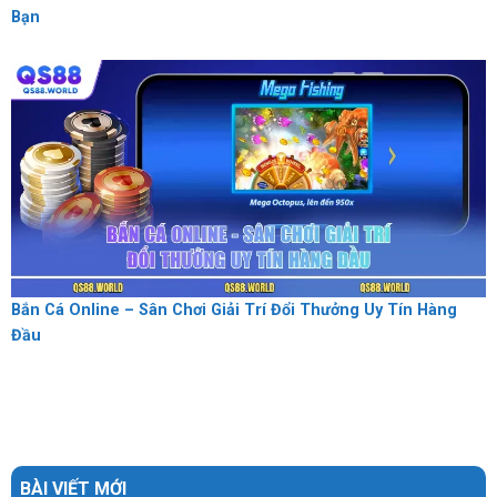
Bạn
Bắn Cá Online – Sân Chơi Giải Trí Đổi Thưởng Uy Tín Hàng
Đầu
BÀI VIẾT MỚI