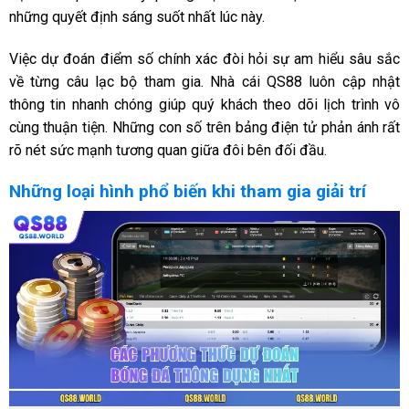
những quyết định sáng suốt nhất lúc này.
Việc dự đoán điểm số chính xác đòi hỏi sự am hiểu sâu sắc
về từng câu lạc bộ tham gia. Nhà cái QS88 luôn cập nhật
thông tin nhanh chóng giúp quý khách theo dõi lịch trình vô
cùng thuận tiện. Những con số trên bảng điện tử phản ánh rất
rõ nét sức mạnh tương quan giữa đôi bên đối đầu.
Những loại hình phổ biến khi tham gia giải trí