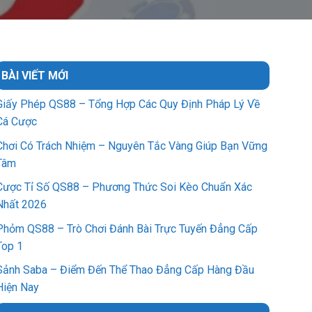
BÀI VIẾT MỚI
Giấy Phép QS88 – Tổng Hợp Các Quy Định Pháp Lý Về
Cá Cược
Chơi Có Trách Nhiệm – Nguyên Tắc Vàng Giúp Bạn Vững
Tâm
Cược Tỉ Số QS88 – Phương Thức Soi Kèo Chuẩn Xác
Nhất 2026
Phỏm QS88 – Trò Chơi Đánh Bài Trực Tuyến Đẳng Cấp
Top 1
Sảnh Saba – Điểm Đến Thể Thao Đẳng Cấp Hàng Đầu
Hiện Nay