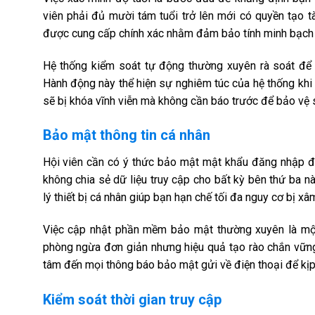
viên phải đủ mười tám tuổi trở lên mới có quyền tạo t
được cung cấp chính xác nhằm đảm bảo tính minh bạch 
Hệ thống kiểm soát tự động thường xuyên rà soát để n
Hành động này thể hiện sự nghiêm túc của hệ thống khi
sẽ bị khóa vĩnh viễn mà không cần báo trước để bảo vệ 
Bảo mật thông tin cá nhân
Hội viên cần có ý thức bảo mật mật khẩu đăng nhập đ
không chia sẻ dữ liệu truy cập cho bất kỳ bên thứ ba nà
lý thiết bị cá nhân giúp bạn hạn chế tối đa nguy cơ bị xâ
Việc cập nhật phần mềm bảo mật thường xuyên là một 
phòng ngừa đơn giản nhưng hiệu quả tạo rào chắn vữn
tâm đến mọi thông báo bảo mật gửi về điện thoại để kịp 
Kiểm soát thời gian truy cập