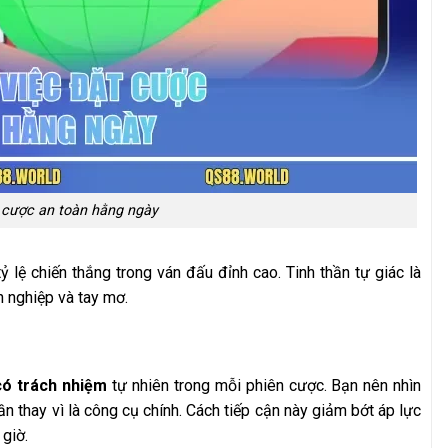
ặt cược an toàn hằng ngày
 lệ chiến thắng trong ván đấu đỉnh cao. Tinh thần tự giác là
n nghiệp và tay mơ.
có trách nhiệm
tự nhiên trong mỗi phiên cược. Bạn nên nhìn
ần thay vì là công cụ chính. Cách tiếp cận này giảm bớt áp lực
giờ.