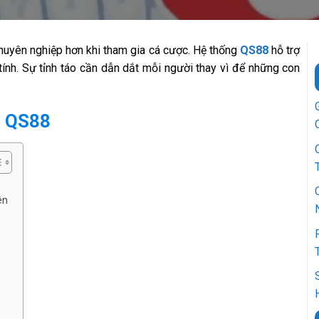
 chuyên nghiệp hơn khi tham gia cá cược. Hệ thống
QS88
hỗ trợ
tính. Sự tỉnh táo cần dẫn dắt mỗi người thay vì để những con
ại QS88
ên