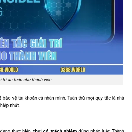
 trí an toàn cho thành viên
 bảo vệ tài khoản cá nhân mình. Tuân thủ mọi quy tắc là nhà
hiệp nhất.
 đang thực hiện
chơi có trách nhiệm
đúng pháp luật. Thành