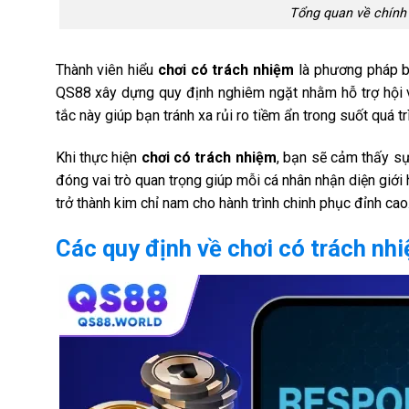
Tổng quan về chính 
Thành viên hiểu
chơi có trách nhiệm
là phương pháp bả
QS88 xây dựng quy định nghiêm ngặt nhằm hỗ trợ hội viê
tắc này giúp bạn tránh xa rủi ro tiềm ẩn trong suốt quá trì
Khi thực hiện
chơi có trách nhiệm
, bạn sẽ cảm thấy sự
đóng vai trò quan trọng giúp mỗi cá nhân nhận diện giới 
trở thành kim chỉ nam cho hành trình chinh phục đỉnh cao
Các quy định về chơi có trách nh