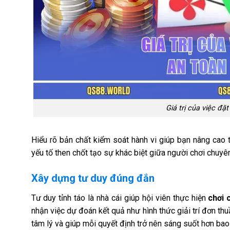
Giá trị của việc đ
Hiểu rõ bản chất kiểm soát hành vi giúp bạn nâng cao tỷ
yếu tố then chốt tạo sự khác biệt giữa người chơi chuyê
Xây dựng tư duy đúng đắn
Tư duy tỉnh táo là nhà cái giúp hội viên thực hiện
chơi 
nhận việc dự đoán kết quả như hình thức giải trí đơn thu
tâm lý và giúp mỗi quyết định trở nên sáng suốt hơn bao 