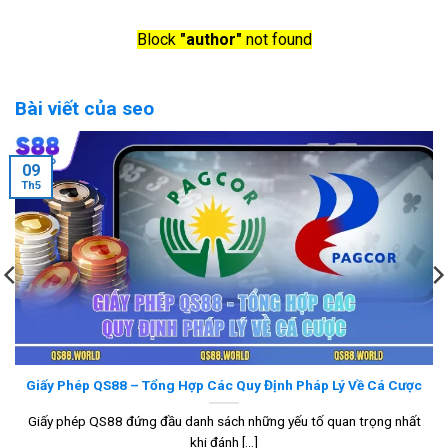
Block
"author"
not found
Bài viết của seo
09
Th5
Giấy Phép QS88 – Tổng Hợp Các Quy Định Pháp Lý Về Cá Cược
Giấy phép QS88 đứng đầu danh sách những yếu tố quan trọng nhất
khi đánh [...]