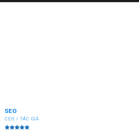
SEO
CEO / TÁC GIẢ